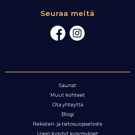
Seuraa meitä
Saunat
Muut kohteet
Ota yhteyttä
Blogi
Rekisteri- ja tietosuojaseloste
Usein kysytyt kysymykset