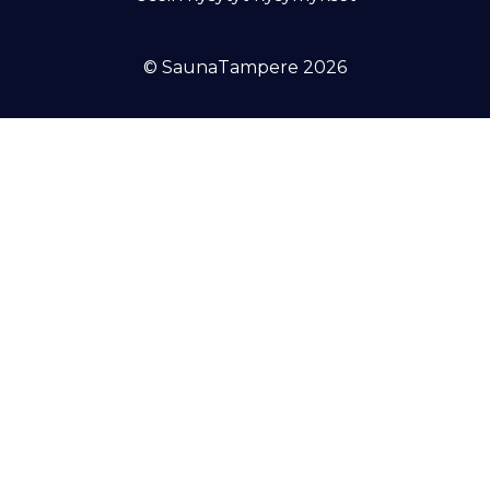
© SaunaTampere 2026