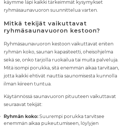
käymme läpi kaikki tärkeimmät kysymykset
ryhmäsaunavuoron suunnittelua varten.
Mitkä tekijät vaikuttavat
ryhmäsaunavuoron kestoon?
Ryhmäsaunavuoron kestoon vaikuttavat eniten
ryhmän koko, saunan kapasiteetti, oheisohjelma
sekä se, onko tarjolla ruokailua tai muita palveluja.
Mitä isompi porukka, sitä enemmän aikaa tarvitaan,
jotta kaikki ehtivät nauttia saunomisesta kunnolla
ilman kiireen tuntua.
Käytännössä saunavuoron pituuteen vaikuttavat
seuraavat tekijät:
Ryhmän koko:
Suurempi porukka tarvitsee
enemmän aikaa pukeutumiseen, löylyjen