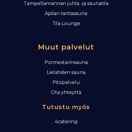
Tampellanrannan juhla -ja saunatila
Apilan rantasauna
Tila Lounge
Muut palvelut
Pormestarinsauna
Lielahden sauna
Pitopalvelu
Ota yhteyttä
Tutustu myös
4catering