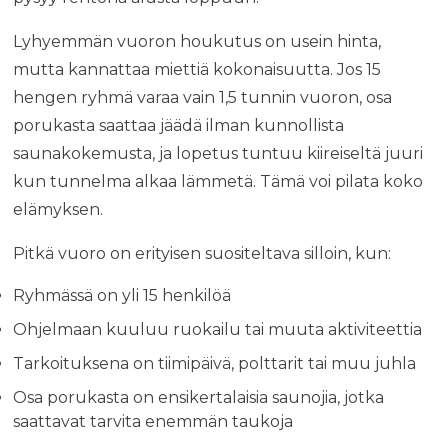
Lyhyemmän vuoron houkutus on usein hinta,
mutta kannattaa miettiä kokonaisuutta. Jos 15
hengen ryhmä varaa vain 1,5 tunnin vuoron, osa
porukasta saattaa jäädä ilman kunnollista
saunakokemusta, ja lopetus tuntuu kiireiseltä juuri
kun tunnelma alkaa lämmetä. Tämä voi pilata koko
elämyksen.
Pitkä vuoro on erityisen suositeltava silloin, kun:
Ryhmässä on yli 15 henkilöä
Ohjelmaan kuuluu ruokailu tai muuta aktiviteettia
Tarkoituksena on tiimipäivä, polttarit tai muu juhla
Osa porukasta on ensikertalaisia saunojia, jotka
saattavat tarvita enemmän taukoja