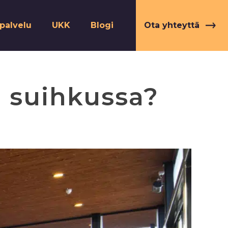
opalvelu
UKK
Blogi
Ota yhteyttä
 suihkussa?