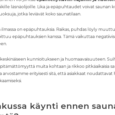
ikille läsnäolijoille. Lika ja epäpuhtaudet voivat saun
tuoksuja, jotka leviävät koko saunatilaan.
un ilmassa on epäpuhtauksia. Raikas, puhdas löyly muuttu
oittuu epäpuhtauksien kanssa. Tämä vaikuttaa negatiivise
en.
 keskinäiseen kunnioitukseen ja huomaavaisuuteen. Su
npitämättömyyttä muita kohtaan ja rikkoo pitkäaikaisia sa
arvostamme erityisesti sitä, että asiakkaat noudattavat
kaamiseksi.
ihkussa käynti ennen sauna