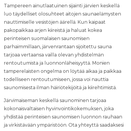
Tampereen ainutlaatuinen sijainti järvien keskellä
luo täydelliset olosuhteet aitojen saunaelämysten
nauttimiselle vesistöjen äärellä. Kun kaipaat
pakopaikkaa arjen kiireistä ja haluat kokea
perinteisen suomalaisen saunomisen
parhaimmillaan, järvenrantaan sijoitettu sauna
tarjoaa vertaansa vailla olevan yhdistelmän
rentoutumista ja luonnonläheisyyttä. Monien
tamperelaisten ongelma on löytää aikaa ja paikkaa
todelliseen rentoutumiseen, jossa voi nauttia
saunomisesta ilman häiriötekijöitä ja kiirehtimistä.
Järvimaiseman keskellä saunominen tarjoaa
kokonaisvaltaisen hyvinvointikokemuksen, joka
yhdistää perinteisen saunomisen luonnon rauhaan
ja virkistävään ympäristöön. Ota yhteyttä saadaksesi