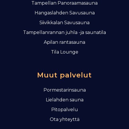
Tampellan Panoraamasauna
Hangaslahden Savusauna
Siivikkalan Savusauna
Tampellanrannan juhla -ja saunatila
Apilan rantasauna
Tila Lounge
Muut palvelut
Pormestarinsauna
Lielahden sauna
Pitopalvelu
Ota yhteyttä