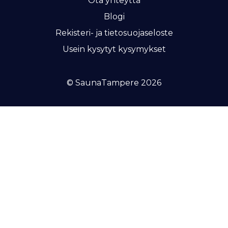
Ota yhteyttä
Blogi
Rekisteri- ja tietosuojaseloste
Usein kysytyt kysymykset
© SaunaTampere 2026