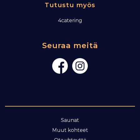
Tutustu myös
4catering
Seuraa meitä
Saunat
Muut kohteet