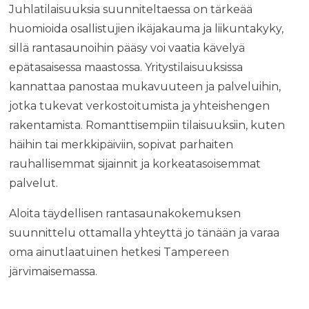
Juhlatilaisuuksia suunniteltaessa on tärkeää
huomioida osallistujien ikäjakauma ja liikuntakyky,
sillä rantasaunoihin pääsy voi vaatia kävelyä
epätasaisessa maastossa. Yritystilaisuuksissa
kannattaa panostaa mukavuuteen ja palveluihin,
jotka tukevat verkostoitumista ja yhteishengen
rakentamista. Romanttisempiin tilaisuuksiin, kuten
häihin tai merkkipäiviin, sopivat parhaiten
rauhallisemmat sijainnit ja korkeatasoisemmat
palvelut.
Aloita täydellisen rantasaunakokemuksen
suunnittelu ottamalla yhteyttä jo tänään ja varaa
oma ainutlaatuinen hetkesi Tampereen
järvimaisemassa.