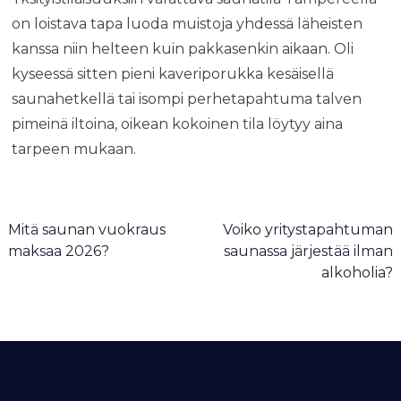
on loistava tapa luoda muistoja yhdessä läheisten
kanssa niin helteen kuin pakkasenkin aikaan. Oli
kyseessä sitten pieni kaveriporukka kesäisellä
saunahetkellä tai isompi perhetapahtuma talven
pimeinä iltoina, oikean kokoinen tila löytyy aina
tarpeen mukaan.
A
Mitä saunan vuokraus
Voiko yritystapahtuman
r
maksaa 2026?
saunassa järjestää ilman
t
alkoholia?
i
k
k
e
l