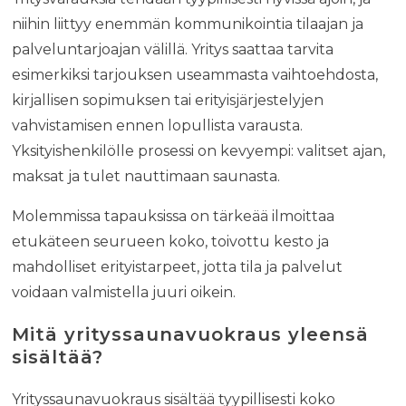
niihin liittyy enemmän kommunikointia tilaajan ja
palveluntarjoajan välillä. Yritys saattaa tarvita
esimerkiksi tarjouksen useammasta vaihtoehdosta,
kirjallisen sopimuksen tai erityisjärjestelyjen
vahvistamisen ennen lopullista varausta.
Yksityishenkilölle prosessi on kevyempi: valitset ajan,
maksat ja tulet nauttimaan saunasta.
Molemmissa tapauksissa on tärkeää ilmoittaa
etukäteen seurueen koko, toivottu kesto ja
mahdolliset erityistarpeet, jotta tila ja palvelut
voidaan valmistella juuri oikein.
Mitä yrityssaunavuokraus yleensä
sisältää?
Yrityssaunavuokraus sisältää tyypillisesti koko