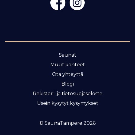
Saunat
Muut kohteet
Ota yhteyttä
Blogi
Rekisteri- ja tietosuojaseloste
Usein kysytyt kysymykset
© SaunaTampere 2026