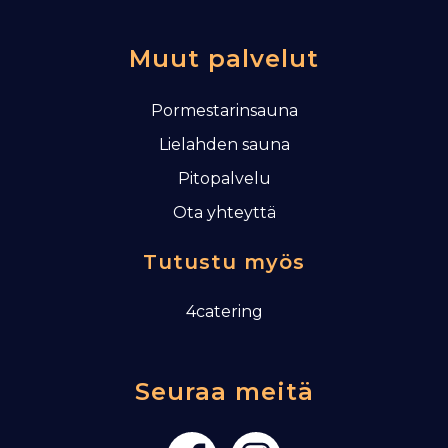
Muut palvelut
Pormestarinsauna
Lielahden sauna
Pitopalvelu
Ota yhteyttä
Tutustu myös
4catering
Seuraa meitä