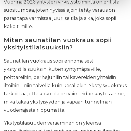
Vuonna 2026 yritysten virkistystoiminta on entistä
suositumpaa, joten hyvissä ajoin tehty varaus on
paras tapa varmistaa juuri se tila ja aika, joka sopii
koko tiimille.
Miten saunatilan vuokraus sopii
yksityistilaisuuksiin?
Saunatilan vuokraus sopii erinomaisesti
yksityistilaisuuksiin, kuten syntymäpäiville,
polttareihin, perhejuhliin tai kavereiden yhteisiin
iltoihin – niin talvella kuin kesälläkin. Yksityisvuokraus
tarkoittaa, että koko tila on vain teidän käytössänne,
mikä takaa yksityisyyden ja vapaan tunnelman
vuodenajasta riippumatta.
Yksityistilaisuuden varaaminen on yleensä