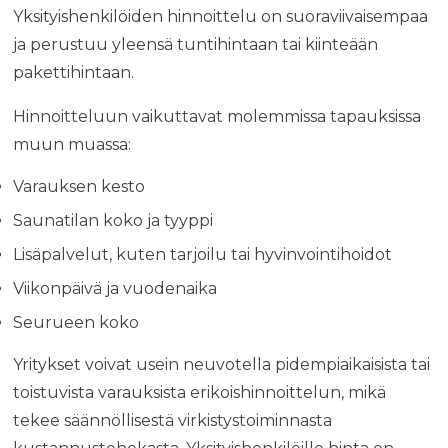
Yksityishenkilöiden hinnoittelu on suoraviivaisempaa
ja perustuu yleensä tuntihintaan tai kiinteään
pakettihintaan.
Hinnoitteluun vaikuttavat molemmissa tapauksissa
muun muassa:
Varauksen kesto
Saunatilan koko ja tyyppi
Lisäpalvelut, kuten tarjoilu tai hyvinvointihoidot
Viikonpäivä ja vuodenaika
Seurueen koko
Yritykset voivat usein neuvotella pidempiaikaisista tai
toistuvista varauksista erikoishinnoittelun, mikä
tekee säännöllisestä virkistystoiminnasta