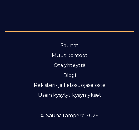
Saunat
Muut kohteet
Ota yhteyttä
Blogi
Rekisteri- ja tietosuojaseloste
Usein kysytyt kysymykset
© SaunaTampere 2026