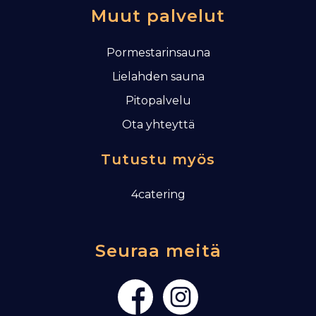
Muut palvelut
Pormestarinsauna
Lielahden sauna
Pitopalvelu
Ota yhteyttä
Tutustu myös
4catering
Seuraa meitä