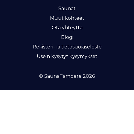
Saunat
Muut kohteet
Ota yhteyttä
Blogi
Rekisteri- ja tietosuojaseloste
Usein kysytyt kysymykset
© SaunaTampere 2026