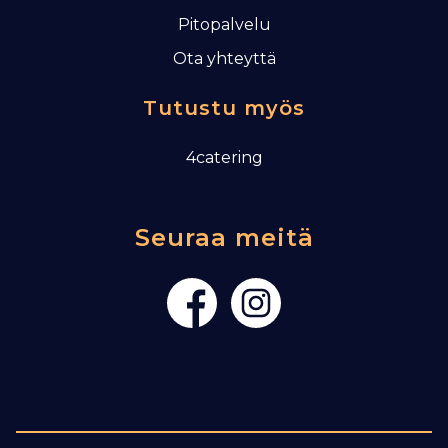
Pitopalvelu
Ota yhteyttä
Tutustu myös
4catering
Seuraa meitä